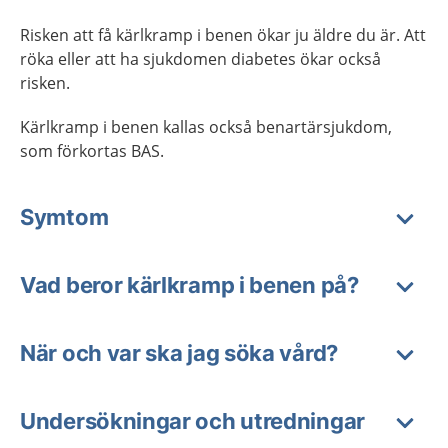
Risken att få kärlkramp i benen ökar ju äldre du är. Att
röka eller att ha sjukdomen diabetes ökar också
risken.
Kärlkramp i benen kallas också benartärsjukdom,
som förkortas BAS.
Symtom
Vad beror kärlkramp i benen på?
När och var ska jag söka vård?
Undersökningar och utredningar