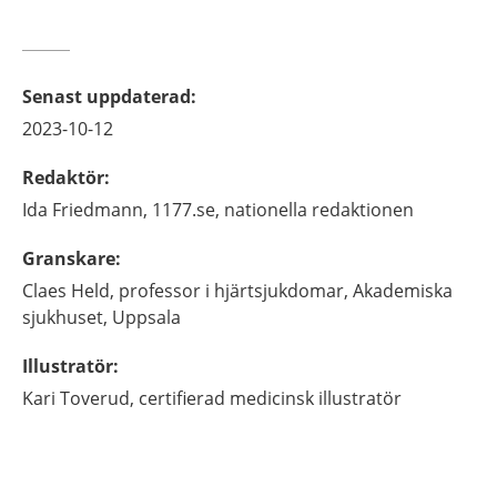
Senast uppdaterad
:
2023-10-12
Redaktör
:
Ida
Friedmann,
1177.se, nationella redaktionen
Granskare
:
Claes
Held,
professor i hjärtsjukdomar,
Akademiska
sjukhuset,
Uppsala
Illustratör
:
Kari
Toverud,
certifierad medicinsk illustratör