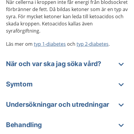
När cellerna i kroppen inte får energi från blodsockret
förbränner de fett. Då bildas ketoner som är en typ av
syra. För mycket ketoner kan leda till ketoacidos och
skada kroppen. Ketoacidos kallas även
syraförgiftning.
Läs mer om
typ 1-diabetes
och
typ 2-diabetes
.
När och var ska jag söka vård?
Symtom
Undersökningar och utredningar
Behandling