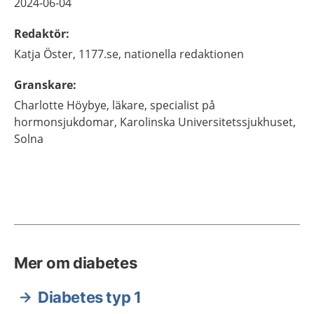
2024-06-04
Redaktör
:
Katja
Öster,
1177.se, nationella redaktionen
Granskare
:
Charlotte
Höybye,
läkare, specialist på
hormonsjukdomar,
Karolinska Universitetssjukhuset,
Solna
Mer om diabetes
Diabetes typ 1