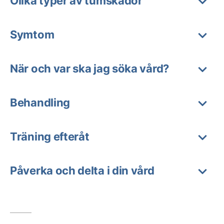
Olika typer av tumskador
Symtom
När och var ska jag söka vård?
Behandling
Träning efteråt
Påverka och delta i din vård