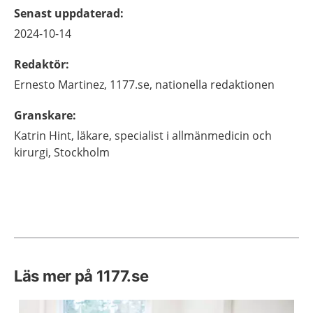
Senast uppdaterad
:
2024-10-14
Redaktör
:
Ernesto
Martinez,
1177.se, nationella redaktionen
Granskare
:
Katrin
Hint,
läkare, specialist i allmänmedicin och
kirurgi,
Stockholm
Läs mer på 1177.se