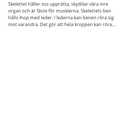
Skelettet håller oss upprätta, skyddar våra inre
organ och är fäste för musklerna. Skelettets ben
hålls ihop med leder. I lederna kan benen röra sig
mot varandra. Det gör att hela kroppen kan röra
sig.