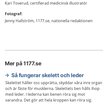
Kari
Toverud,
certifierad medicinsk illustratör
Fotograf
:
Jenny
Hallström,
1177.se, nationella redaktionen
Mer på 1177.se
Så fungerar skelett och leder
Skelettet håller oss upprätta, skyddar våra inre organ
och är fäste för musklerna. Skelettets ben hålls ihop
med leder. I lederna kan benen röra sig mot
varandra. Det gör att hela kroppen kan röra sig.