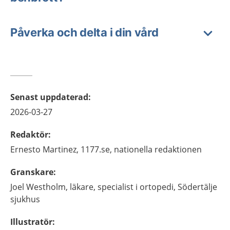
Påverka och delta i din vård
Senast uppdaterad
:
2026-03-27
Redaktör
:
Ernesto
Martinez,
1177.se, nationella redaktionen
Granskare
:
Joel
Westholm,
läkare, specialist i ortopedi,
Södertälje
sjukhus
Illustratör
: