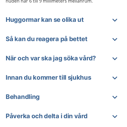
huden har 6 till 9 millimeters mellanrum.
Huggormar kan se olika ut
Så kan du reagera på bettet
När och var ska jag söka vård?
Innan du kommer till sjukhus
Behandling
Påverka och delta i din vård