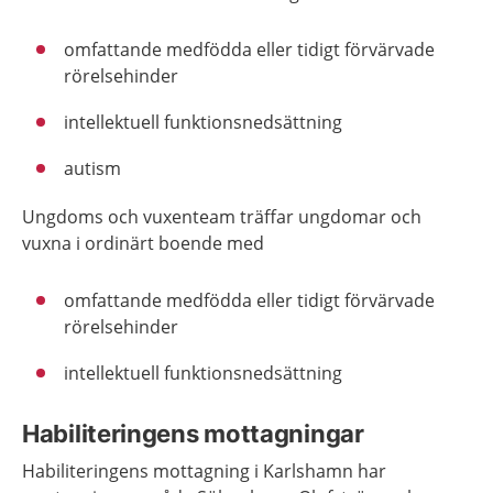
omfattande medfödda eller tidigt förvärvade
rörelsehinder ​
intellektuell funktionsnedsättning​
autism​
Ungdoms och vuxenteam träffar ungdomar och
vuxna i ordinärt boende med​
omfattande medfödda eller tidigt förvärvade
rörelsehinder​
intellektuell funktionsnedsättning​
Habiliteringens mottagningar
Habiliteringens mottagning i Karlshamn har