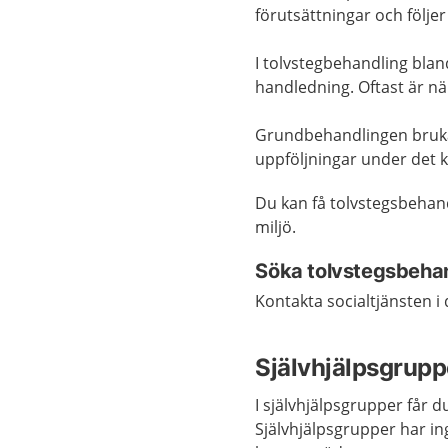
förutsättningar och följer
I tolvstegbehandling bla
handledning. Oftast är nä
Grundbehandlingen brukar 
uppföljningar under det
Du kan få tolvstegsbehand
miljö.
Söka tolvstegsbeha
Kontakta socialtjänsten 
Självhjälpsgrupp
I självhjälpsgrupper får d
Självhjälpsgrupper har i