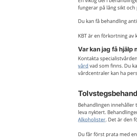
En viktig del i behandling
fungerar på lång sikt och
Du kan få behandling antin
KBT är en förkortning av 
Var kan jag få hjäl
Kontakta specialistvården
vård
vad som finns. Du k
vårdcentraler kan ha pe
Tolvstegsbehand
Behandlingen innehåller t
leva nyktert. Behandlinge
Alkoholister
. Det är den 
Du får först prata med en