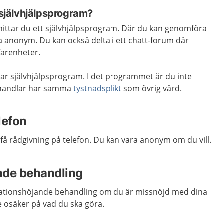
t självhjälpsprogram?
hittar du ett självhjälpsprogram. Där du kan genomföra
 anonym. Du kan också delta i ett chatt-forum där
farenheter.
ar självhjälpsprogram. I det programmet är du inte
handlar har samma
tystnadsplikt
som övrig vård.
lefon
få rådgivning på telefon. Du kan vara anonym om du vill.
nde behandling
ivationshöjande behandling om du är missnöjd med dina
 osäker på vad du ska göra.