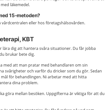
g med läkemedel.
p med 15-metoden?
 vårdcentralen eller hos företagshälsovården.
eterapi, KBT
r lära dig att hantera svåra situationer. Du får jobba
du brukar bete dig.
ja med att man pratar med behandlaren om sin
ina svårigheter och varför du dricker som du gör. Sedan
 mål för behandlingen. Ni arbetar med att hitta
hantera dina problem.
ka göra mellan besöken. Uppgifterna är viktiga för att du