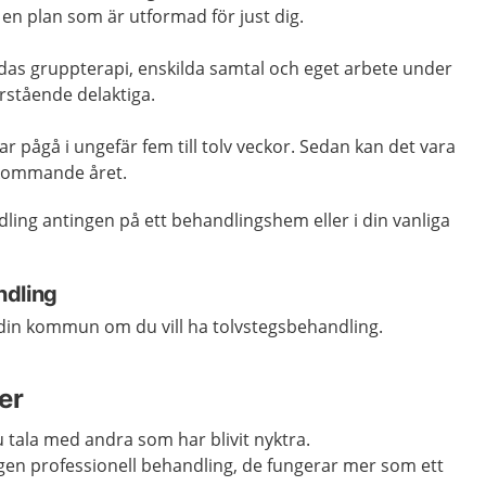
 en plan som är utformad för just dig.
ndas gruppterapi, enskilda samtal och eget arbete under
rstående delaktiga.
pågå i ungefär fem till tolv veckor. Sedan kan det vara
 kommande året.
ling antingen på ett behandlingshem eller i din vanliga
ndling
i din kommun om du vill ha tolvstegsbehandling.
er
u tala med andra som har blivit nyktra.
ngen professionell behandling, de fungerar mer som ett