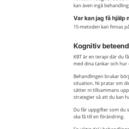
kan även ingå behandlin
Var kan jag få hjäl
15-metoden kan finnas på
Kognitiv beteend
KBT är en terapi där du få
med dina tankar och hur 
Behandlingen brukar bör
situation. Ni pratar om d
sätter ni tillsammans upp
strategier så att du kan 
Du får uppgifter som du s
ska få till en förändring.