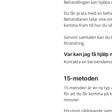
Behandlingen kan hjälpa d
Du får prata med en behan
Behandlaren talar inte om 
komma fram till hur du vill
Genom samtalen kan du kän
förändring.
Var kan jag få hjäl
Kontakta en beroendemot
15-metoden
15-metoden är en ny typ 
för att du får komma på 
minuter.
Förutom rådgivande samta