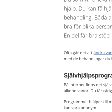
hjälp. Du kan få hj
behandling. Båda an
bra för olika pers
En del får bra stöd 
Ofta går det att
ändra van
med de behandlingar du k
Självhjälpsprog
På internet finns det sjä
alkoholvanor. Du får rådgi
Programmet hjälper till m
kan vara anonym.