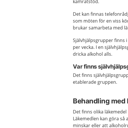
kamratstöd.
Det kan finnas telefonråd
som möten för en viss kö
brukar samarbeta med läk
Självhjälpsgrupper finns
per vecka. I en självhjälp
dricka alkohol alls.
Var finns självhjälp
Det finns självhjälpsgrup
etablerade gruppen.
Behandling med 
Det finns olika läkemedel
Läkemedlen kan göra så att
minskar eller att alkoholr