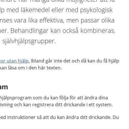
älp med läkemedel eller med psykologisk
ses vara lika effektiva, men passar olika
oner. Behandlingar kan också kombineras.
i självhjälpsgrupper.
or utan hjälp.
Ibland går inte det och då kan du få hjälp
an läsa om i den här texten.
ram
lvhjälpsprogram som du kan följa för att ändra dina
vning och kan registrera ditt drickande i ett system.
ed instruktioner så att du kan ändra ditt drickande. Du