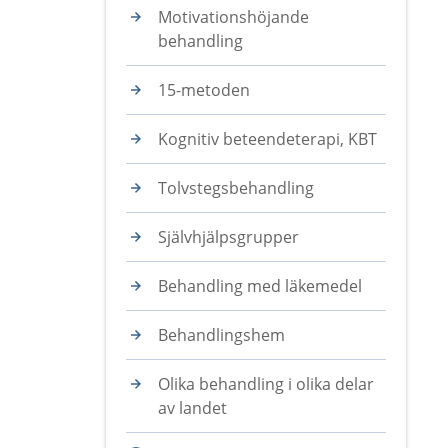
Motivationshöjande
behandling
15-metoden
Kognitiv beteendeterapi, KBT
Tolvstegsbehandling
Självhjälpsgrupper
Behandling med läkemedel
Behandlingshem
Olika behandling i olika delar
av landet