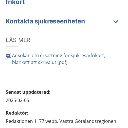
frikort
Kontakta sjukreseenheten
LÄS MER
Ansökan om ersättning för sjukresa/frikort,
blankett att skriva ut (pdf)
Senast uppdaterad
:
2025-02-05
Redaktör
:
Redaktionen 1177 webb,
Västra Götalandsregionen