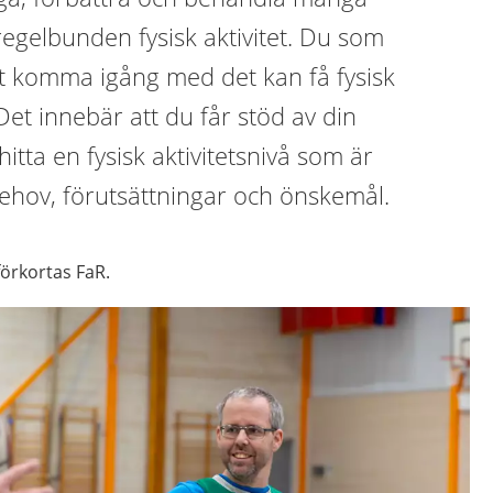
gelbunden fysisk aktivitet. Du som
tt komma igång med det kan få fysisk
 Det innebär att du får stöd av din
hitta en fysisk aktivitetsnivå som är
behov, förutsättningar och önskemål.
 förkortas FaR.