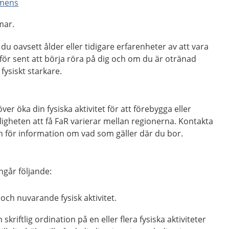
mens
mar.
 du oavsett ålder eller tidigare erfarenheter av att vara
ig för sent att börja röra på dig och om du är otränad
fysiskt starkare.
r öka din fysiska aktivitet för att förebygga eller
igheten att få FaR varierar mellan regionerna. Kontakta
on för information om vad som gäller där du bor.
ngår följande:
och nuvarande fysisk aktivitet.
riftlig ordination på en eller flera fysiska aktiviteter