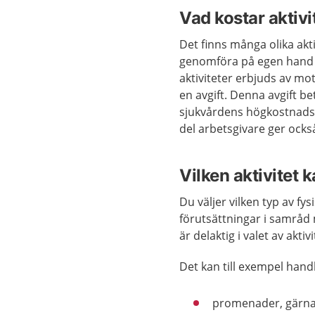
Vad kostar aktiv
Det finns många olika akti
genomföra på egen hand o
aktiviteter erbjuds av mo
en avgift. Denna avgift be
sjukvårdens högkostnads
del arbetsgivare ger också
Vilken aktivitet 
Du väljer vilken typ av fys
förutsättningar i samråd 
är delaktig i valet av aktivi
Det kan till exempel handl
promenader, gärna