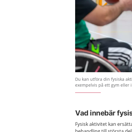
Du kan utföra din fysiska akt
exempelvis på ett gym eller i
Vad innebär fysi
Fysisk aktivitet kan ersät
behandling till största de