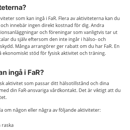
iteterna?
viteter som kan ingå i FaR. Flera av aktiviteterna kan du
ch innebär ingen direkt kostnad för dig. Andra
tionsanläggningar och föreningar som vanligtvis tar ut
talar du själv eftersom den inte ingår i hälso- och
skydd. Många arrangörer ger rabatt om du har FaR. En
 ekonomiskt stöd för fysisk aktivitet och träning.
kan ingå i FaR?
isk aktivitet som passar ditt hälsotillstånd och dina
med din FaR-ansvariga vårdkontakt. Det är viktigt att du
tet.
a om någon eller några av följande aktiviteter:
 raska