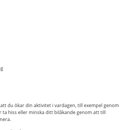
ng
tt du ökar din aktivitet i vardagen, till exempel genom
ör ta hiss eller minska ditt bilåkande genom att till
enera.