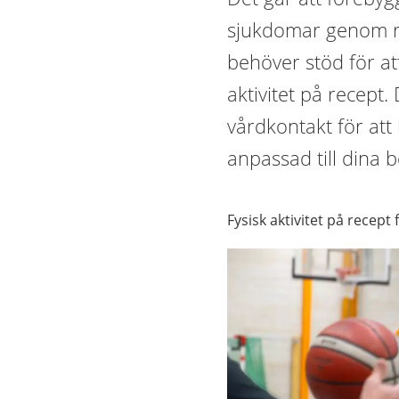
sjukdomar genom re
behöver stöd för a
aktivitet på recept.
vårdkontakt för att 
anpassad till dina 
Fysisk aktivitet på recept