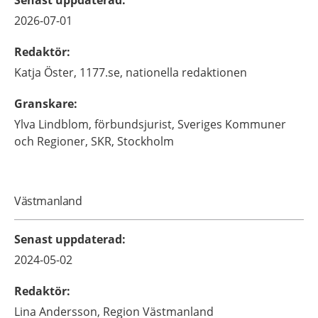
Senast uppdaterad
:
2026-07-01
Redaktör
:
Katja
Öster,
1177.se, nationella redaktionen
Granskare
:
Ylva
Lindblom,
förbundsjurist,
Sveriges Kommuner
och Regioner, SKR,
Stockholm
Västmanland
Senast uppdaterad
:
2024-05-02
Redaktör
:
Lina
Andersson,
Region Västmanland