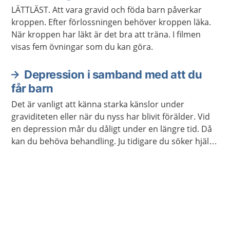
LÄTTLÄST. Att vara gravid och föda barn påverkar
kroppen. Efter förlossningen behöver kroppen läka.
När kroppen har läkt är det bra att träna. I filmen
visas fem övningar som du kan göra.
Depression i samband med att du
får barn
Det är vanligt att känna starka känslor under
graviditeten eller när du nyss har blivit förälder. Vid
en depression mår du dåligt under en längre tid. Då
kan du behöva behandling. Ju tidigare du söker hjälp,
desto fortare kan du må bättre.