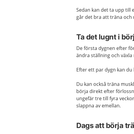
Sedan kan det ta upp till 
går det bra att träna och 
Ta det lugnt i bör
De första dygnen efter för
ändra ställning och växla m
Efter ett par dygn kan du
Du kan också träna muskle
börja direkt efter förloss
ungefär tre till fyra veck
slappna av emellan.
Dags att börja tr