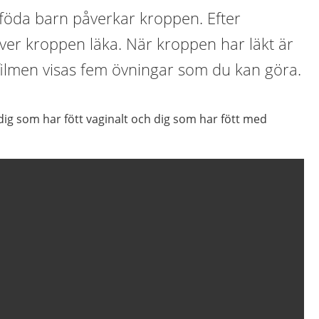
 föda barn påverkar kroppen. Efter
ver kroppen läka. När kroppen har läkt är
I filmen visas fem övningar som du kan göra.
ig som har fött vaginalt och dig som har fött med