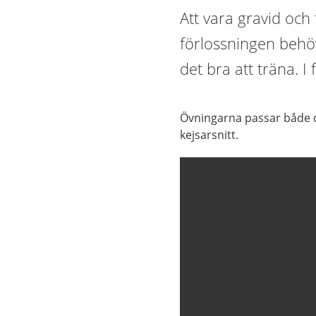
Att vara gravid och
förlossningen behö
det bra att träna. 
Övningarna passar både d
kejsarsnitt.