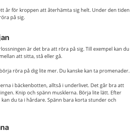
ett år för kroppen att återhämta sig helt. Under den tiden
röra på sig.
jan
lossningen är det bra att röra på sig. Till exempel kan du
ellan att sitta, stå eller gå.
 börja röra på dig lite mer. Du kanske kan ta promenader.
rna i bäckenbotten, alltså i underlivet. Det går bra att
ningen. Knip och spänn musklerna. Börja lite lätt. Efter
or kan du ta i hårdare. Spänn bara korta stunder och
äna