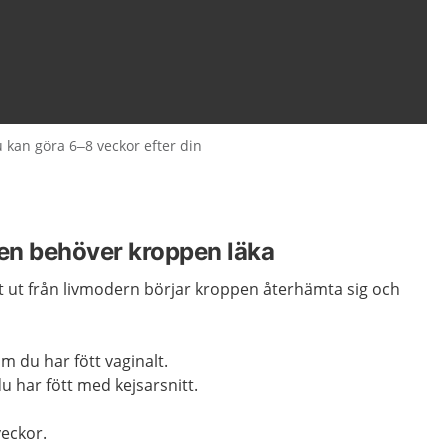
 kan göra 6–8 veckor efter din
gen behöver kroppen läka
t ut från livmodern börjar kroppen återhämta sig och
m du har fött vaginalt.
 har fött med kejsarsnitt.
veckor.