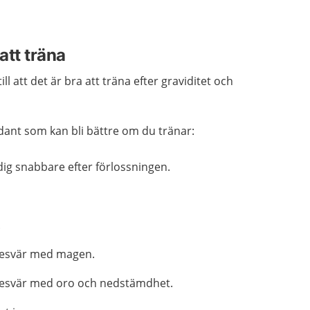
att träna
ll att det är bra att träna efter graviditet och
dant som kan bli bättre om du tränar:
ig snabbare efter förlossningen.
.
besvär med magen.
besvär med oro och nedstämdhet.