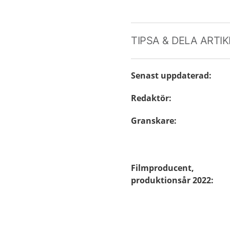
TIPSA & DELA ARTI
Senast uppdaterad
:
Redaktör
:
Granskare
:
Filmproducent,
produktionsår 2022
: