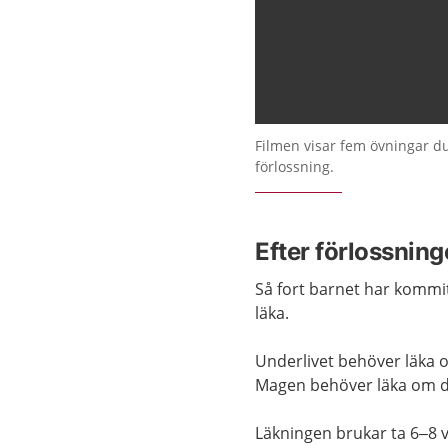
Filmen visar fem övningar du
förlossning.
Efter förlossnin
Så fort barnet har kommi
läka.
Underlivet behöver läka o
Magen behöver läka om du
Läkningen brukar ta 6–8 