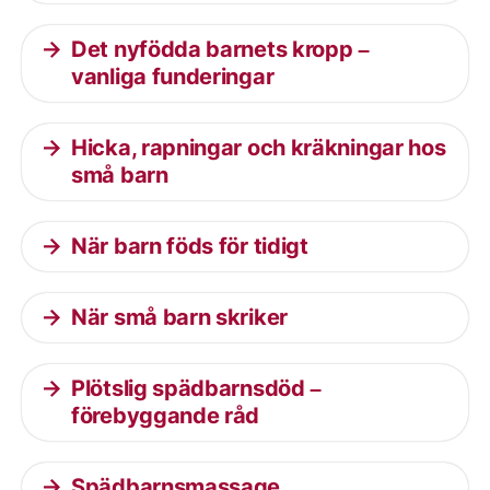
Det nyfödda barnets kropp –
vanliga funderingar
Hicka, rapningar och kräkningar hos
små barn
När barn föds för tidigt
När små barn skriker
Plötslig spädbarnsdöd –
förebyggande råd
Spädbarnsmassage