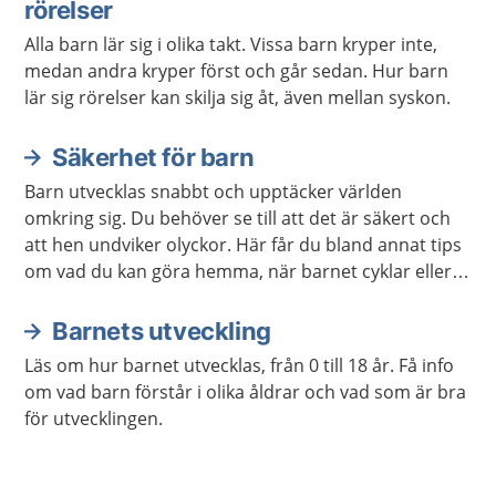
rörelser
Alla barn lär sig i olika takt. Vissa barn kryper inte,
medan andra kryper först och går sedan. Hur barn
lär sig rörelser kan skilja sig åt, även mellan syskon.
Säkerhet för barn
Barn utvecklas snabbt och upptäcker världen
omkring sig. Du behöver se till att det är säkert och
att hen undviker olyckor. Här får du bland annat tips
om vad du kan göra hemma, när barnet cyklar eller
leker utomhus.
Barnets utveckling
Läs om hur barnet utvecklas, från 0 till 18 år. Få info
om vad barn förstår i olika åldrar och vad som är bra
för utvecklingen.