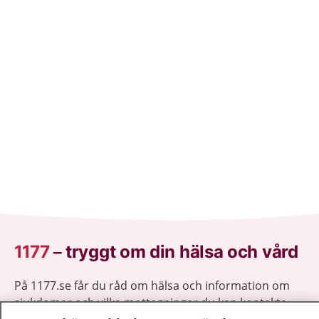
1177
–
tryggt om din hälsa och vård
På 1177.se får du råd om hälsa och information om
sjukdomar och vilka mottagningar du kan kontakta.