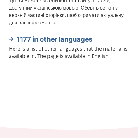
Тут ви можете знайти контент сайту 1177.se,
доступний українською мовою. Оберіть регіон у
верхній частині сторінки, щоб отримати актуальну
для вас інформацію.
1177 in other languages
Here is a list of other languages that the material is
available in. The page is available in English.