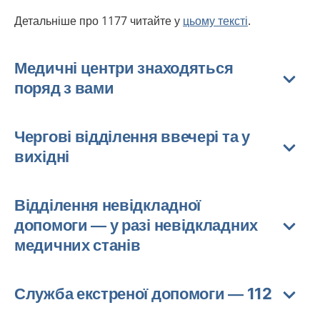
Детальніше про 1177 читайте у
цьому тексті
.
Медичні центри знаходяться
поряд з вами
Чергові відділення ввечері та у
вихідні
Відділення невідкладної
допомоги — у разі невідкладних
медичних станів
Служба екстреної допомоги — 112