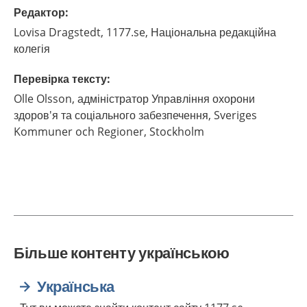
Редактор
:
Lovisa
Dragstedt,
1177.se, Національна редакційна
колегія
Перевірка тексту
:
Olle
Olsson,
адміністратор Управління охорони
здоров'я та соціального забезпечення, Sveriges
Kommuner och Regioner,
Stockholm
Більше контенту українською
Українська