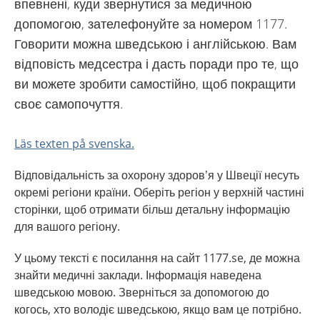
впевнені, куди звернутися за медичною
допомогою, зателефонуйте за номером 1177.
Говорити можна шведською і англійською. Вам
відповість медсестра і дасть поради про те, що
ви можете зробити самостійно, щоб покращити
своє самопочуття.
Läs texten på svenska.
Відповідальність за охорону здоров’я у Швеції несуть
окремі регіони країни. Оберіть регіон у верхній частині
сторінки, щоб отримати більш детальну інформацію
для вашого регіону.
У цьому тексті є посилання на сайт 1177.se, де можна
знайти медичні заклади. Інформація наведена
шведською мовою. Зверніться за допомогою до
когось, хто володіє шведською, якщо вам це потрібно.