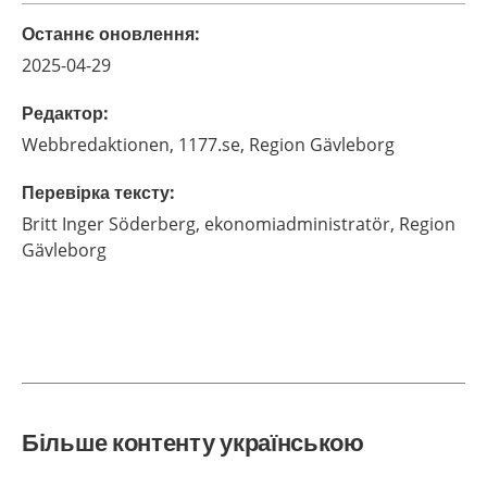
Останнє оновлення
:
2025-04-29
Редактор
:
Webbredaktionen,
1177.se, Region Gävleborg
Перевірка тексту
:
Britt Inger
Söderberg,
ekonomiadministratör,
Region
Gävleborg
Більше контенту українською