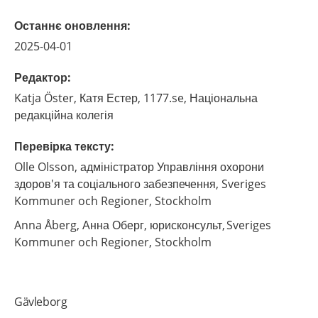
Останнє оновлення
:
2025-04-01
Редактор
:
Katja
Öster,
Катя Естер, 1177.se, Національна
редакційна колегія
Перевірка тексту
:
Olle
Olsson,
адміністратор Управління охорони
здоров'я та соціального забезпечення, Sveriges
Kommuner och Regioner,
Stockholm
Anna
Åberg,
Анна Оберг, юрисконсульт, Sveriges
Kommuner och Regioner,
Stockholm
Gävleborg