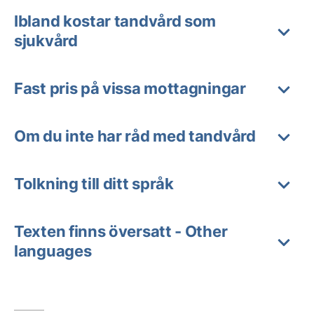
Ibland kostar tandvård som
sjukvård
Fast pris på vissa mottagningar
Om du inte har råd med tandvård
Tolkning till ditt språk
Texten finns översatt - Other
languages