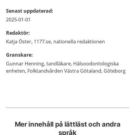
Senast uppdaterad
:
2025-01-01
Redaktör
:
Katja
Öster,
1177.se, nationella redaktionen
Granskare
:
Gunnar
Henning,
tandläkare,
Hälsoodontologiska
enheten, Folktandvården Västra Götaland,
Göteborg
Mer innehåll på lättläst och andra
språk