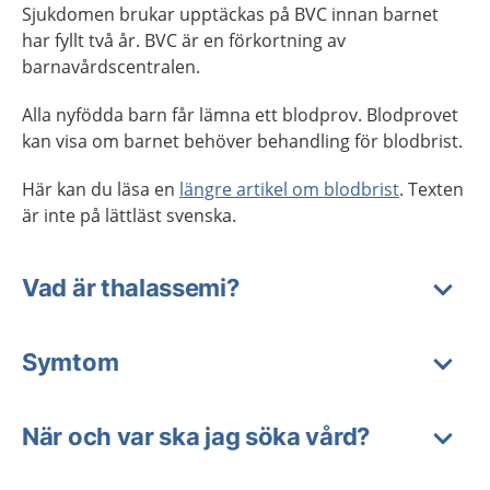
Sjukdomen brukar upptäckas på BVC innan barnet
har fyllt två år. BVC är en förkortning av
barnavårdscentralen.
Alla nyfödda barn får lämna ett blodprov. Blodprovet
kan visa om barnet behöver behandling för blodbrist.
Här kan du läsa en
längre artikel om blodbrist
. Texten
är inte på lättläst svenska.
Vad är thalassemi?
Symtom
När och var ska jag söka vård?