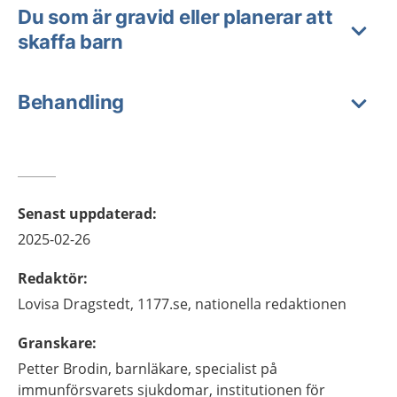
Du som är gravid eller planerar att
skaffa barn
Behandling
Senast uppdaterad
:
2025-02-26
Redaktör
:
Lovisa
Dragstedt,
1177.se, nationella redaktionen
Granskare
:
Petter
Brodin,
barnläkare, specialist på
immunförsvarets sjukdomar,
institutionen för