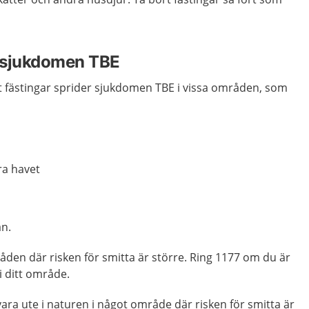
 sjukdomen TBE
 att fästingar sprider sjukdomen TBE i vissa områden, som
ra havet
än.
den där risken för smitta är större. Ring 1177 om du är
i ditt område.
ara ute i naturen i något område där risken för smitta är