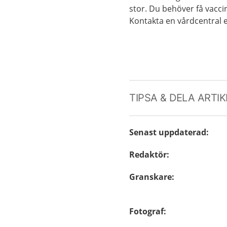
stor. Du behöver få vacci
Kontakta en vårdcentral e
TIPSA & DELA ARTI
Senast uppdaterad
:
Redaktör
:
Granskare
:
Fotograf
: