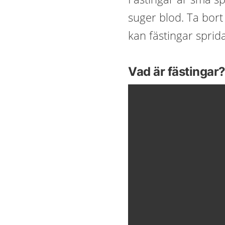
suger blod. Ta bort
kan fästingar spri
Vad är fästingar