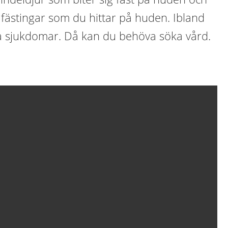
 fästingar som du hittar på huden. Ibland
da sjukdomar. Då kan du behöva söka vård.
?