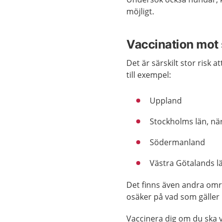
möjligt.
Vaccination mot
Det är särskilt stor risk
till exempel:
Uppland
Stockholms län, nä
Södermanland
Västra Götalands l
Det finns även andra områ
osäker på vad som gäller 
Vaccinera dig om du ska v