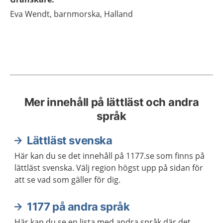
Eva
Wendt,
barnmorska,
Halland
Mer innehåll på lättläst och andra
språk
Lättläst svenska
Här kan du se det innehåll på 1177.se som finns på
lättläst svenska. Välj region högst upp på sidan för
att se vad som gäller för dig.
1177 på andra språk
Här kan du se en lista med andra språk där det