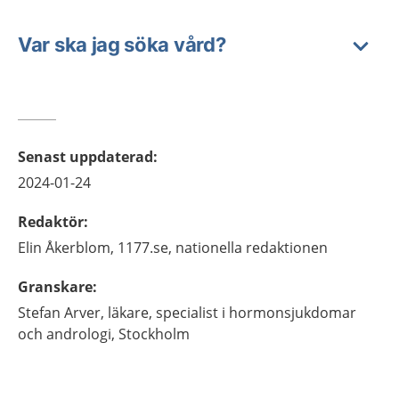
Var ska jag söka vård?
Senast uppdaterad
:
2024-01-24
Redaktör
:
Elin
Åkerblom,
1177.se, nationella redaktionen
Granskare
:
Stefan
Arver,
läkare, specialist i hormonsjukdomar
och andrologi,
Stockholm