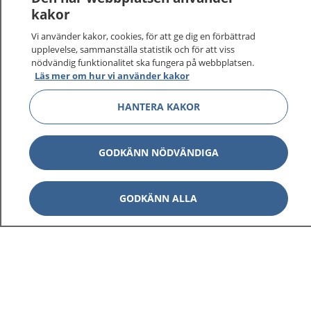
kakor
På 1177.se får du råd om hälsa och information om
Vi använder kakor, cookies, för att ge dig en förbättrad
sjukdomar och vilka mottagningar du kan kontakta.
upplevelse, sammanställa statistik och för att viss
Logga in för att läsa din journal och göra dina
nödvändig funktionalitet ska fungera på webbplatsen.
vårdärenden. Ring telefonnummer 1177 för
Läs mer om hur vi använder kakor
sjukvårdsrådgivning dygnet runt.
HANTERA KAKOR
1177 ger dig råd när du vill må bättre.
GODKÄNN NÖDVÄNDIGA
Visa inn
GODKÄNN ALLA
1177 på flera språk
Visa inn
Om 1177
Visa inn
Kontakt