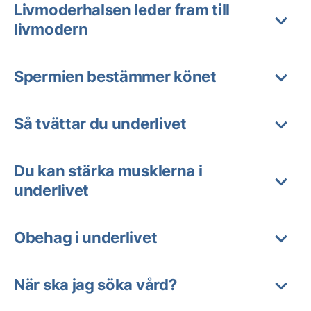
Livmoderhalsen leder fram till
livmodern
Spermien bestämmer könet
Så tvättar du underlivet
Du kan stärka musklerna i
underlivet
Obehag i underlivet
När ska jag söka vård?