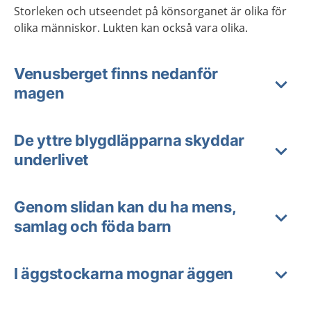
Storleken och utseendet på könsorganet är olika för
olika människor. Lukten kan också vara olika.
Venusberget finns nedanför
magen
De yttre blygdläpparna skyddar
underlivet
Genom slidan kan du ha mens,
samlag och föda barn
I äggstockarna mognar äggen