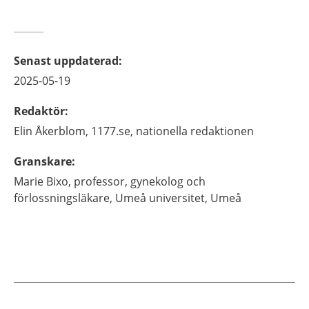
Senast uppdaterad
:
2025-05-19
Redaktör
:
Elin
Åkerblom,
1177.se, nationella redaktionen
Granskare
:
Marie
Bixo,
professor, gynekolog och
förlossningsläkare,
Umeå universitet,
Umeå