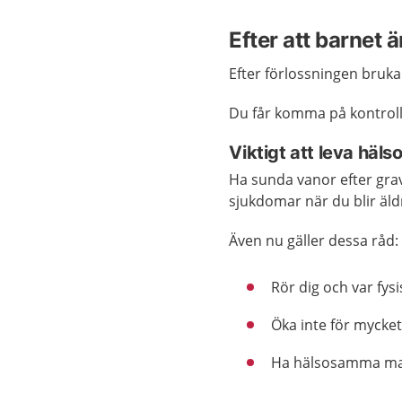
Efter att barnet ä
Efter förlossningen bruka
Du får komma på kontroll
Viktigt att leva häl
Ha sunda vanor efter grav
sjukdomar när du blir äld
Även nu gäller dessa råd:
Rör dig och var fysis
Öka inte för mycket 
Ha hälsosamma ma