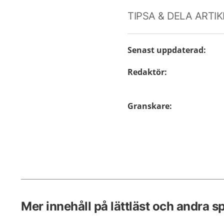
TIPSA & DELA ARTI
Senast uppdaterad
:
Redaktör
:
Granskare
:
Mer innehåll på lättläst och andra s