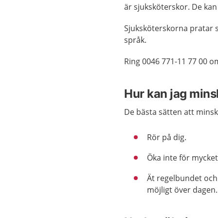
är sjuksköterskor. De kan
Sjuksköterskorna pratar s
språk.
Ring 0046 771-11 77 00 o
Hur kan jag minsk
De bästa sätten att minsk
Rör på dig.
Öka inte för mycket 
Ät regelbundet och
möjligt över dagen.