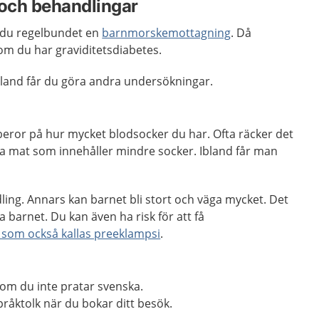
och behandlingar
 du regelbundet en
barnmorskemottagning
. Då
m du har graviditetsdiabetes.
bland får du göra andra undersökningar.
beror på hur mycket blodsocker du har. Ofta räcker det
ta mat som innehåller mindre socker. Ibland får man
ling. Annars kan barnet bli stort och väga mycket. Det
da barnet. Du kan även ha risk för att få
 som också kallas preeklampsi
.
om du inte pratar svenska.
råktolk när du bokar ditt besök.