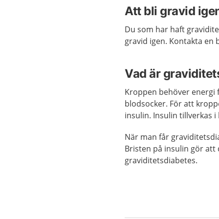
Att bli gravid ige
Du som har haft gravidit
gravid igen. Kontakta en
Vad är gravidite
Kroppen behöver energi f
blodsocker. För att krop
insulin. Insulin tillverkas 
När man får graviditetsdia
Bristen på insulin gör att
graviditetsdiabetes.