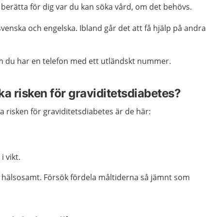
 berätta för dig var du kan söka vård, om det behövs.
venska och engelska. Ibland går det att få hjälp på andra
m du har en telefon med ett utländskt nummer.
a risken för graviditetsdiabetes?
a risken för graviditetsdiabetes är de här:
i vikt.
 hälsosamt. Försök fördela måltiderna så jämnt som