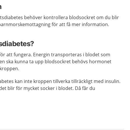
n
etsdiabetes behöver kontrollera blodsockret om du blir
 barnmorskemottagning för att få mer information.
tsdiabetes?
ör att fungera. Energin transporteras i blodet som
pen ska kunna ta upp blodsockret behövs hormonet
i kroppen.
betes kan inte kroppen tillverka tillräckligt med insulin.
 det blir för mycket socker i blodet. Då får du