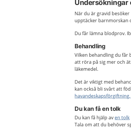
Undersökningar 
När du är gravid besöker
upptäcker barnmorskan o
Du får lämna blodprov. I
Behandling
Vilken behandling du får 
att röra på sig mer och ä
läkemedel.
Det är viktigt med behand
kan också bli svårt att fö
havandeskapsförgiftning,
Du kan få en tolk
Du kan få hjälp av
en tolk
Tala om att du behöver sp