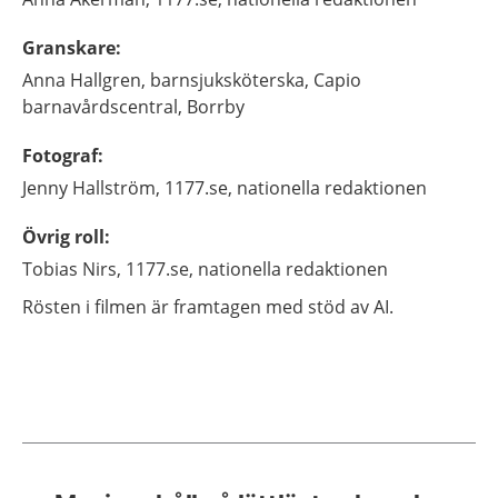
Granskare
:
Anna
Hallgren,
barnsjuksköterska, Capio
barnavårdscentral,
Borrby
Fotograf
:
Jenny
Hallström,
1177.se, nationella redaktionen
Övrig roll
:
Tobias
Nirs,
1177.se, nationella redaktionen
Rösten i filmen är framtagen med stöd av AI.