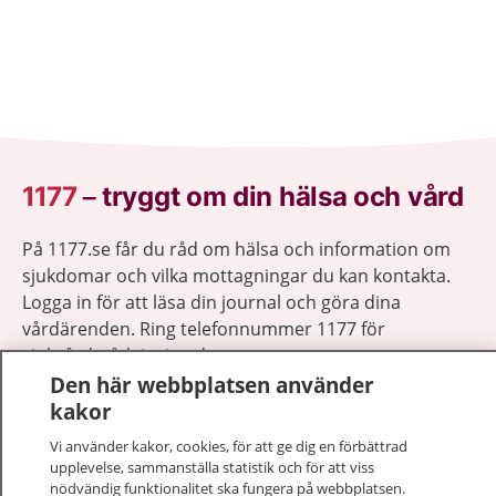
1177
–
tryggt om din hälsa och vård
På 1177.se får du råd om hälsa och information om
sjukdomar och vilka mottagningar du kan kontakta.
Logga in för att läsa din journal och göra dina
vårdärenden. Ring telefonnummer 1177 för
sjukvårdsrådgivning dygnet runt.
Den här webbplatsen använder
1177 ger dig råd när du vill må bättre.
kakor
Vi använder kakor, cookies, för att ge dig en förbättrad
upplevelse, sammanställa statistik och för att viss
nödvändig funktionalitet ska fungera på webbplatsen.