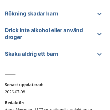
Rökning skadar barn
Drick inte alkohol eller använd
droger
Skaka aldrig ett barn
Senast uppdaterad
:
2026-07-08
Redaktör
:
Anna
Åkerman,
1177.se, nationella redaktionen