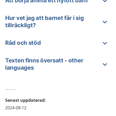
Att börja amma ett nyfött barn
Hur vet jag att barnet får i sig
tillräckligt?
Råd och stöd
Texten finns översatt - other
languages
Senast uppdaterad
:
2024-08-12