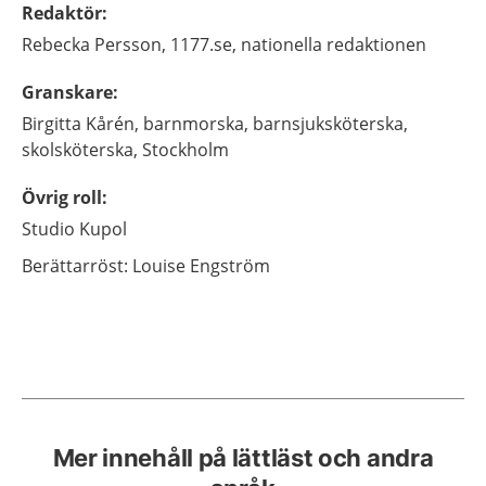
Redaktör
:
Rebecka
Persson,
1177.se, nationella redaktionen
Granskare
:
Birgitta
Kårén,
barnmorska, barnsjuksköterska,
skolsköterska,
Stockholm
Övrig roll
:
Studio Kupol
Berättarröst:
Louise Engström
Mer innehåll på lättläst och andra