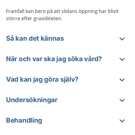
Framfall
kan
bero
på att
slidans öppning har blivit
större
efter
graviditet
en
.
Så kan det kännas
När och var ska jag söka vård?
Vad kan jag göra själv?
Undersökningar
Behandling