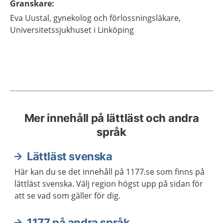
Granskare
:
Eva
Uustal,
gynekolog och förlossningsläkare,
Universitetssjukhuset i Linköping
Mer innehåll på lättläst och andra
språk
Lättläst svenska
Här kan du se det innehåll på 1177.se som finns på
lättläst svenska. Välj region högst upp på sidan för
att se vad som gäller för dig.
1177 på andra språk