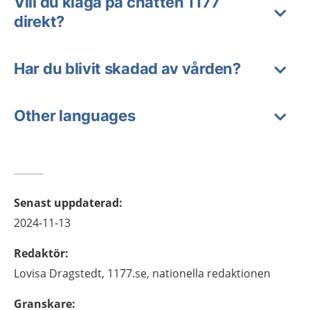
Vill du klaga på chatten 1177
direkt?
Har du blivit skadad av vården?
Other languages
Senast uppdaterad
:
2024-11-13
Redaktör
:
Lovisa
Dragstedt,
1177.se, nationella redaktionen
Granskare
: