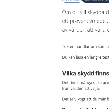
Om du vill skydda d
ett preventivmedel.
av vården att välja
Texten handlar om samlag i
Du kan läsa en längre tex
Vilka skydd finns
Det finns många olika pr
från vården att välja.
Det är viktigt att du mår