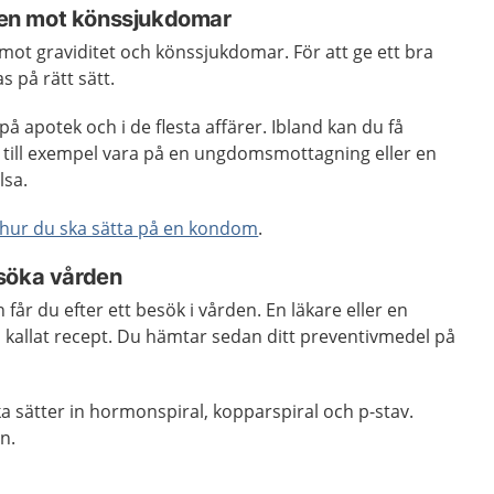
en mot könssjukdomar
t graviditet och könssjukdomar. För att ge ett bra
 på rätt sätt.
å apotek och i de flesta affärer. Ibland kan du få
 till exempel vara på en ungdomsmottagning eller en
lsa.
 hur du ska sätta på en kondom
.
söka vården
får du efter ett besök i vården. En läkare eller en
 kallat recept. Du hämtar sedan ditt preventivmedel på
a sätter in hormonspiral, kopparspiral och p-stav.
n.