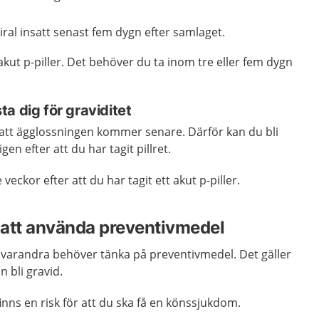
ral insatt senast fem dygn efter samlaget.
 akut p-piller. Det behöver du ta inom tre eller fem dygn
a dig för graviditet
å att ägglossningen kommer senare. Därför kan du bli
en efter att du har tagit pillret.
e veckor efter att du har tagit ett akut p-piller.
r att använda preventivmedel
varandra behöver tänka på preventivmedel. Det gäller
n bli gravid.
ns en risk för att du ska få en könssjukdom.