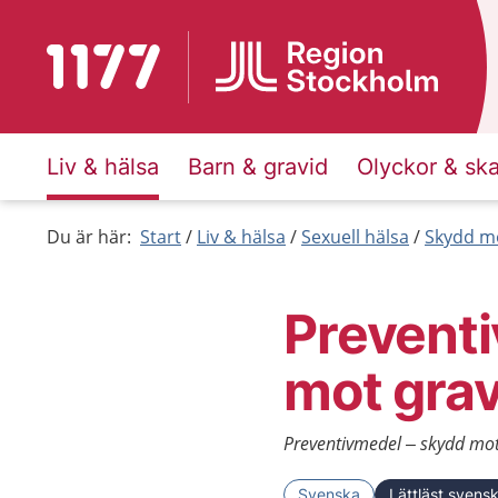
Till startsidan för 1177
Liv & hälsa
Barn & gravid
Olyckor & sk
Du är här:
Start
Liv & hälsa
Sexuell hälsa
Skydd mo
Prevent
mot grav
Preventivmedel – skydd mot g
Svenska
Lättläst svens