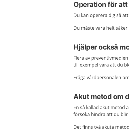
Operation för att
Du kan operera dig så att d
Du måste vara helt säker på
Hjälper också m
Flera av preventivmedle
till exempel vara att du 
Fråga vårdpersonalen om
Akut metod om du
En så kallad akut metod är
försöka hindra att du bli
Det finns två akuta metod