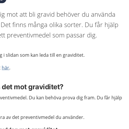
ig mot att bli gravid behöver du använda
 Det finns många olika sorter. Du får hjälp
 ett preventivmedel som passar dig.
 slidan som kan leda till en graviditet.
t
här
.
 det mot graviditet?
eventivmedel. Du kan behöva prova dig fram. Du får hjälp
 bra av det preventivmedel du använder.