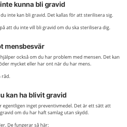
 inte kunna bli gravid
u inte kan bli gravid. Det kallas för att sterilisera sig.
 att du inte vill bli gravid om du ska sterilisera dig.
ot mensbesvär
n hjälper också om du har problem med mensen. Det kan
blöder mycket eller har ont när du har mens.
 råd.
 kan ha blivit gravid
 egentligen inget preventivmedel. Det är ett sätt att
r gravid om du har haft samlag utan skydd.
er. De fungerar så här: