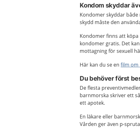
Kondom skyddar äv
Kondomer skyddar både mo
skydd måste den användas
Kondomer finns att köpa p
kondomer gratis. Det kan
mottagning för sexuell hä
Här kan du se en
film om
Du behöver först be
De flesta preventivmedlen 
barnmorska skriver ett så
ett apotek.
En läkare eller barnmorsk
Vården ger även p-spruta