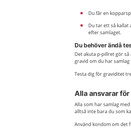
Du får en kopparspi
Du tar ett så kallat
efter samlaget.
Du behöver ändå test
Det akuta p-pillret gör s
gravid om du har samlag ig
Testa dig för graviditet tr
Alla ansvarar fö
Alla som har samlag med 
alltså inte bara du som ka
Använd kondom om det fin