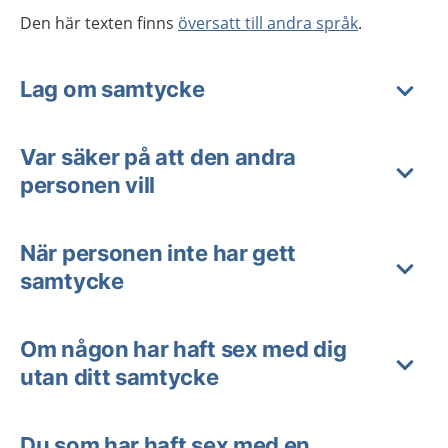
Den här texten finns
översatt till andra språk
.
Lag om samtycke
Var säker på att den andra
personen vill
När personen inte har gett
samtycke
Om någon har haft sex med dig
utan ditt samtycke
Du som har haft sex med en