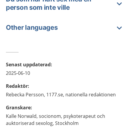
person som inte ville
Other languages
Senast uppdaterad
:
2025-06-10
Redaktör
:
Rebecka
Persson,
1177.se, nationella redaktionen
Granskare
:
Kalle
Norwald,
socionom, psykoterapeut och
auktoriserad sexolog,
Stockholm