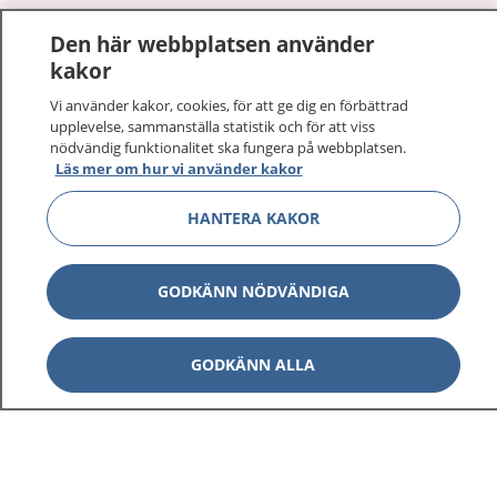
1177
–
tryggt om din hälsa och vård
Den här webbplatsen använder
kakor
På 1177.se får du råd om hälsa och information om
sjukdomar och vilka mottagningar du kan kontakta.
Vi använder kakor, cookies, för att ge dig en förbättrad
upplevelse, sammanställa statistik och för att viss
Logga in för att läsa din journal och göra dina
nödvändig funktionalitet ska fungera på webbplatsen.
vårdärenden. Ring telefonnummer 1177 för
Läs mer om hur vi använder kakor
sjukvårdsrådgivning dygnet runt.
1177 ger dig råd när du vill må bättre.
HANTERA KAKOR
GODKÄNN NÖDVÄNDIGA
Visa inn
1177 på flera språk
GODKÄNN ALLA
Visa inn
Om 1177
Visa inn
Kontakt