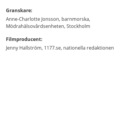
Granskare
:
Anne-Charlotte
Jonsson,
barnmorska,
Mödrahälsovårdsenheten, Stockholm
Filmproducent
:
Jenny
Hallström,
1177.se, nationella redaktionen