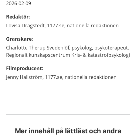
2026-02-09
Redaktör
:
Lovisa
Dragstedt,
1177.se, nationella redaktionen
Granskare
:
Charlotte
Therup Svedenlöf,
psykolog, psykoterapeut,
Regionalt kunskapscentrum Kris- & katastrofpsykologi
Filmproducent
:
Jenny
Hallström,
1177.se, nationella redaktionen
Mer innehåll på lättläst och andra