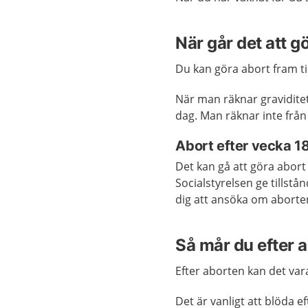
När går det att g
Du kan göra abort fram ti
När man räknar gravidite
dag. Man räknar inte från
Abort efter vecka 1
Det kan gå att göra abort
Socialstyrelsen ge tillst
dig att ansöka om aborte
Så mår du efter 
Efter aborten kan det var
Det är vanligt att blöda e