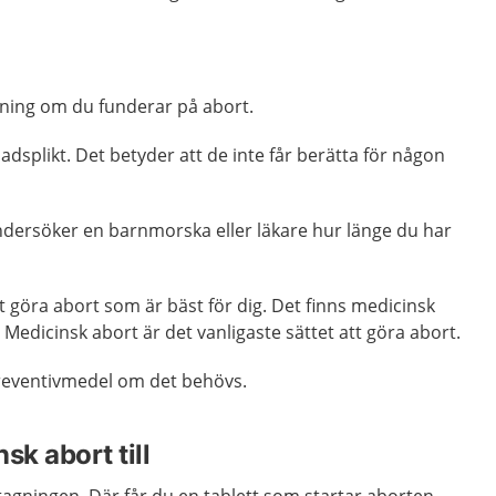
ning om du funderar på abort.
dsplikt. Det betyder att de inte får berätta för någon
ersöker en barnmorska eller läkare hur länge du har
tt göra abort som är bäst för dig. Det finns medicinsk
 Medicinsk abort är det vanligaste sättet att göra abort.
reventivmedel om det behövs.
sk abort till