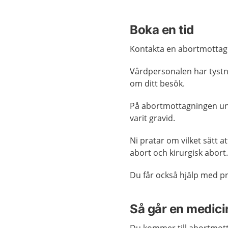
Boka en tid
Kontakta en abortmottag
Vårdpersonalen har tystna
om ditt besök.
På abortmottagningen und
varit gravid.
Ni pratar om vilket sätt a
abort och kirurgisk abort.
Du får också hjälp med p
Så går en medicin