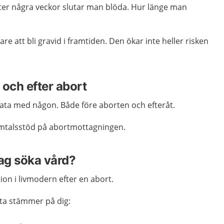
Efter några veckor slutar man blöda. Hur länge man
are att bli gravid i framtiden. Den ökar inte heller risken
 och efter abort
rata med någon. Både före aborten och efteråt.
amtalsstöd på abortmottagningen.
jag söka vård?
tion i livmodern efter en abort.
ta stämmer på dig: