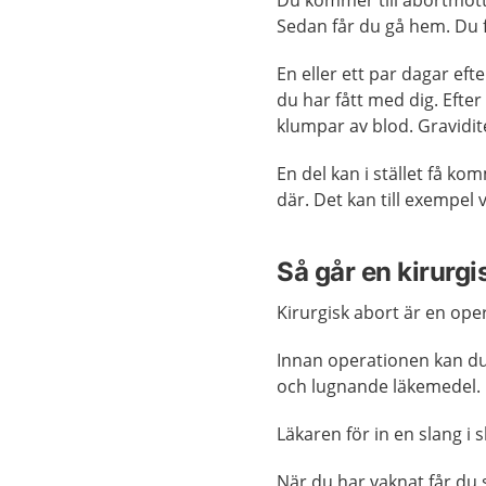
Du kommer till abortmott
Sedan får du gå hem. Du 
En eller ett par dagar eft
du har fått med dig. Eft
klumpar av blod. Gravidit
En del kan i stället få k
där. Det kan till exempel 
Så går en kirurgis
Kirurgisk abort är en ope
Innan operationen kan du 
och lugnande läkemedel.
Läkaren för in en slang i s
När du har vaknat får du