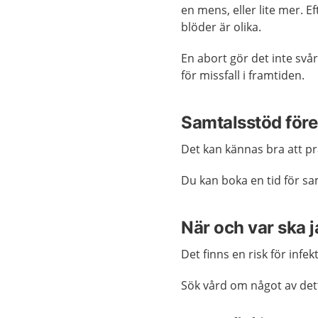
en mens, eller lite mer. 
blöder är olika.
En abort gör det inte svår
för missfall i framtiden.
Samtalsstöd före
Det kan kännas bra att p
Du kan boka en tid för s
När och var ska 
Det finns en risk för infek
Sök vård om något av det