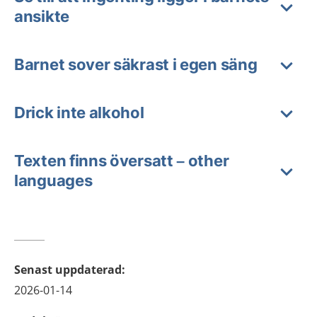
ansikte
Barnet sover säkrast i egen säng
Drick inte alkohol
Texten finns översatt – other
languages
Senast uppdaterad
:
2026-01-14