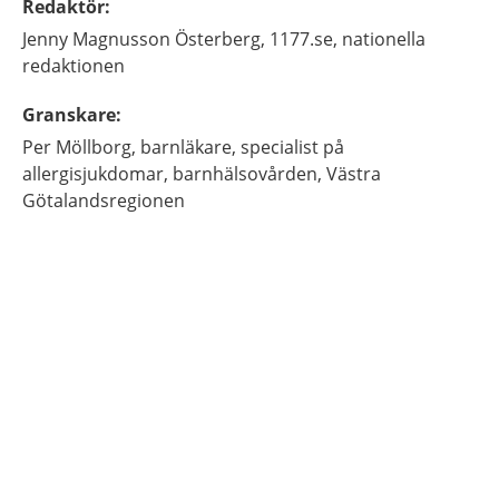
Redaktör
:
Jenny
Magnusson Österberg,
1177.se, nationella
redaktionen
Granskare
:
Per
Möllborg,
barnläkare, specialist på
allergisjukdomar, barnhälsovården, Västra
Götalandsregionen