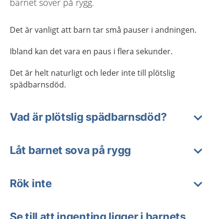
barnet sover på rygg.
Det är vanligt att barn tar små pauser i andningen.
Ibland kan det vara en paus i flera sekunder.
Det är helt naturligt och leder inte till plötslig
spädbarnsdöd.
Vad är plötslig spädbarnsdöd?
Låt barnet sova på rygg
Rök inte
Se till att ingenting ligger i barnets