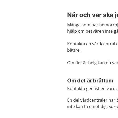
När och var ska 
Många som har hemorrojde
hjälp om besvären inte gå
Kontakta en vårdcentral o
bättre.
Om det är helg kan du vänt
Om det är bråttom
Kontakta genast en vårdce
En del vårdcentraler har 
inte kan ta emot dig, sök