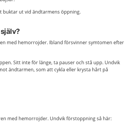
t buktar ut vid ändtarmens öppning.
själv?
ären med hemorrojder. Ibland försvinner symtomen efter
ppen. Sitt inte för länge, ta pauser och stå upp. Undvik
ot ändtarmen, som att cykla eller krysta hårt på
g
ren med hemorrojder. Undvik förstoppning så här: