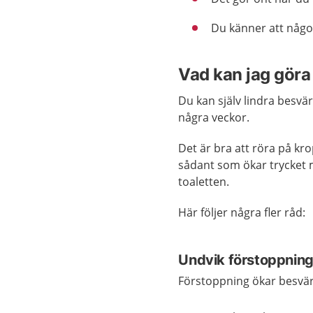
Du känner att någo
Vad kan jag göra 
Du kan själv lindra besv
några veckor.
Det är bra att röra på kro
sådant som ökar trycket m
toaletten.
Här följer några fler råd:
Undvik förstoppnin
Förstoppning ökar besvä