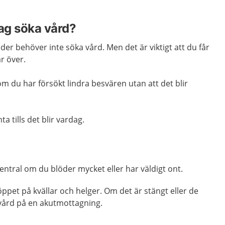
jag söka vård?
r behöver inte söka vård. Men det är viktigt att du får
r över.
m du har försökt lindra besvären utan att det blir
a tills det blir vardag.
ntral om du blöder mycket eller har väldigt ont.
öppet på kvällar och helger. Om det är stängt eller de
 vård på en akutmottagning.