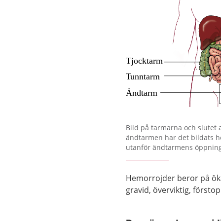
Förstora bilden
Bild på tarmarna och slutet
ändtarmen har det bildats 
utanför ändtarmens öppning
Hemorrojder beror på ökat
gravid, överviktig, förstop