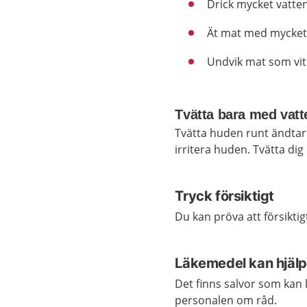
Drick mycket vatten
Ät mat med mycket 
Undvik mat som vit p
Tvätta bara med vatt
Tvätta huden runt ändtar
irritera huden. Tvätta dig
Tryck försiktigt
Du kan pröva att försiktig
Läkemedel kan hjäl
Det finns salvor som kan
personalen om råd.