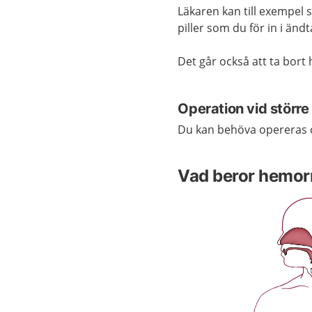
Läkaren kan till exempel s
piller som du för in i änd
Det går också att ta bor
Operation vid större
Du kan behöva opereras o
Vad beror hemor