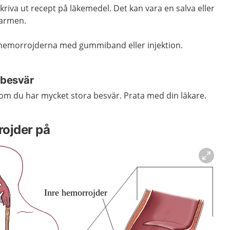
kriva ut recept på läkemedel. Det kan vara en salva eller
tarmen.
t hemorrojderna med gummiband eller injektion.
 besvär
m du har mycket stora besvär. Prata med din läkare.
rojder på