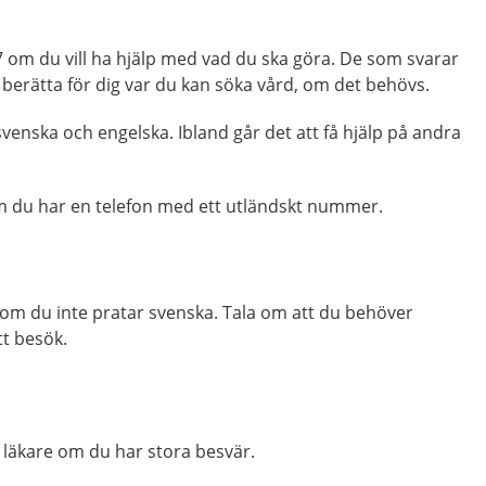
om du vill ha hjälp med vad du ska göra. De som svarar
 berätta för dig var du kan söka vård, om det behövs.
venska och engelska. Ibland går det att få hjälp på andra
m du har en telefon med ett utländskt nummer.
k om du inte pratar svenska. Tala om att du behöver
tt besök.
 läkare om du har stora besvär.