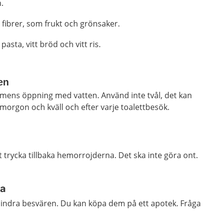
.
fibrer, som frukt och grönsaker.
asta, vitt bröd och vitt ris.
en
mens öppning med vatten. Använd inte tvål, det kan
 morgon och kväll och efter varje toalettbesök.
t trycka tillbaka hemorrojderna. Det ska inte göra ont.
pa
 lindra besvären. Du kan köpa dem på ett apotek. Fråga