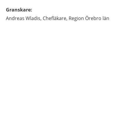
Granskare
:
Andreas
Wladis,
Chefläkare,
Region Örebro län