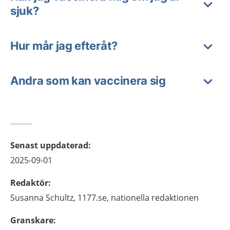
sjuk?
Hur mår jag efteråt?
Andra som kan vaccinera sig
Senast uppdaterad
:
2025-09-01
Redaktör
:
Susanna
Schultz,
1177.se, nationella redaktionen
Granskare
: