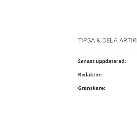
TIPSA & DELA ARTI
Senast uppdaterad
:
Redaktör
:
Granskare
: