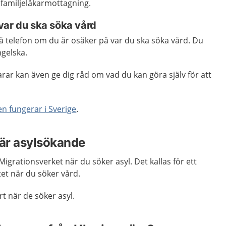
 familjeläkarmottagning.
var du ska söka vård
på telefon om du är osäker på var du ska söka vård. Du
ngelska.
ar kan även ge dig råd om vad du kan göra själv för att
n fungerar i Sverige
.
är asylsökande
 Migrationsverket när du söker asyl. Det kallas för ett
tet när du söker vård.
rt när de söker asyl.