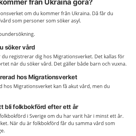
 kommer från Ukraina göra?
tionsverket om du kommer från Ukraina. Då får du
vård som personer som söker asyl.
soundersökning.
u söker vård
är du registrerar dig hos Migrationsverket. Det kallas för
kortet när du söker vård. Det gäller både barn och vuxna.
trerad hos Migrationsverket
ad hos Migrationsverket kan få akut vård, men du
 bli folkbokförd efter ett år
olkbokförd i Sverige om du har varit här i minst ett år.
ket. När du är folkbokförd får du samma vård som
ge.