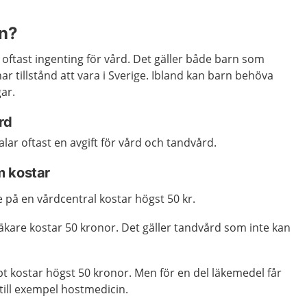
en?
r oftast ingenting för vård. Det gäller både barn som
har tillstånd att vara i Sverige. Ibland kan barn behöva
ar.
rd
alar oftast en avgift för vård och tandvård.
m kostar
 på en vårdcentral kostar högst 50 kr.
äkare kostar 50 kronor. Det gäller tandvård som inte kan
t kostar högst 50 kronor. Men för en del läkemedel får
, till exempel hostmedicin.