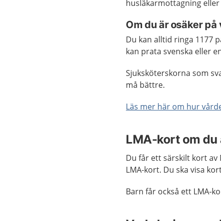
husläkarmottagning eller
Om du är osäker på 
Du kan alltid ringa 1177 
kan prata svenska eller e
Sjuksköterskorna som svar
må bättre.
Läs mer här om hur vårde
LMA-kort om du 
Du får ett särskilt kort av
LMA-kort. Du ska visa kor
Barn får också ett LMA-ko