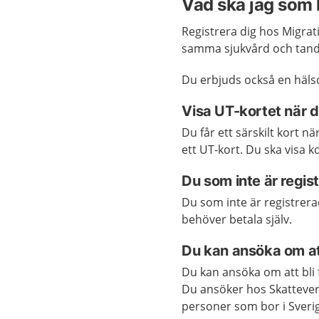
Vad ska jag som
Registrera dig hos Migra
samma sjukvård och tand
Du erbjuds också en häl
Visa UT-kortet när d
Du får ett särskilt kort n
ett UT-kort. Du ska visa 
Du som inte är regis
Du som inte är registrer
behöver betala själv.
Du kan ansöka om att
Du kan ansöka om att bli f
Du ansöker hos Skattever
personer som bor i Sveri