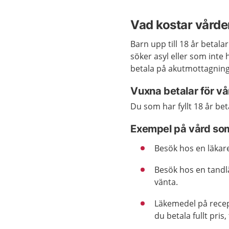
Vad kostar vård
Barn upp till 18 år betala
söker asyl eller som inte 
betala på akutmottagning
Vuxna betalar för vå
Du som har fyllt 18 år bet
Exempel på vård so
Besök hos en läkare
Besök hos en tandl
vänta.
Läkemedel på recep
du betala fullt pris