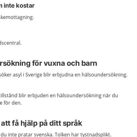
 inte kostar
kemottagning.
scentral.
rsökning för vuxna och barn
öker asyl i Sverige blir erbjudna en hälsoundersökning.
tillstånd blir erbjuden en hälsoundersökning när du
e för den.
att få hjälp på ditt språk
m du inte pratar svenska. Tolken har tystnadsplikt.