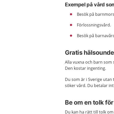
Exempel på vård som
Besök på barnmors
Förlossningsvård.
Besök på barnavård
Gratis hälsounde
Alla vuxna och barn som s
Den kostar ingenting.
Du som är i Sverige utan 
söker vård. Du betalar int
Be om en tolk för 
Du kan ha rätt till tolk o