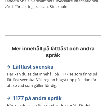
Labeata
Shala,
verksamhetsutvecklare internationell
vård,
Försäkringskassan,
Stockholm
Mer innehåll på lättläst och andra
språk
Lättläst svenska
Här kan du se det innehåll på 1177.se som finns på
lättläst svenska. Välj region högst upp på sidan för
att se vad som gäller för dig.
1177 på andra språk
Här kan du se en lista med andra språk där det