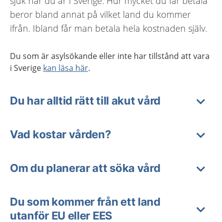
sjuk när du är i Sverige. Hur mycket du får betala
beror bland annat på vilket land du kommer
ifrån. Ibland får man betala hela kostnaden själv.
Du som är asylsökande eller inte har tillstånd att vara
i Sverige
kan läsa här
.
Du har alltid rätt till akut vård
Vad kostar vården?
Om du planerar att söka vård
Du som kommer från ett land
utanför EU eller EES