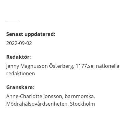
Senast uppdaterad
:
2022-09-02
Redaktör
:
Jenny
Magnusson Österberg,
1177.se, nationella
redaktionen
Granskare
:
Anne-Charlotte
Jonsson,
barnmorska,
Mödrahälsovårdsenheten,
Stockholm