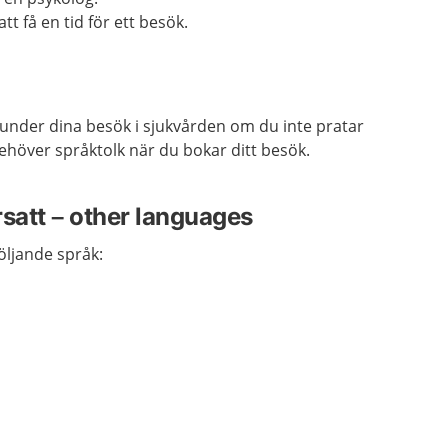
t få en tid för ett besök.
under dina besök i sjukvården om du inte pratar
ehöver språktolk när du bokar ditt besök.
rsatt – other languages
följande språk: