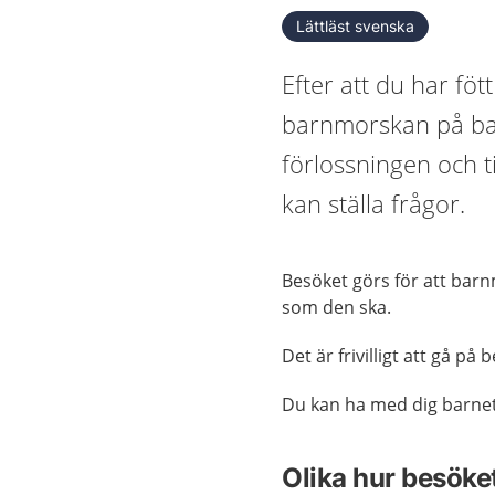
Lättläst svenska
Efter att du har föt
barnmorskan på ba
förlossningen och t
kan ställa frågor.
Besöket görs för att bar
som den ska.
Det är frivilligt att gå på 
Du kan ha med dig barnet 
Olika hur besöke