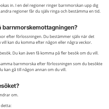
bokas in. I en del regioner ringer barnmorskan upp dig
I andra regioner får du själv ringa och bestämma en tid.
på barnmorskemottagningen?
kor efter förlossningen. Du bestämmer själv när det
vill kan du komma efter någon eller några veckor.
å besök. Du kan även få komma på fler besök om du vill.
a samma barnmorska efter förlossningen som du besökte
u kan gå till någon annan om du vill.
esöket?
undrar om.
 detta: