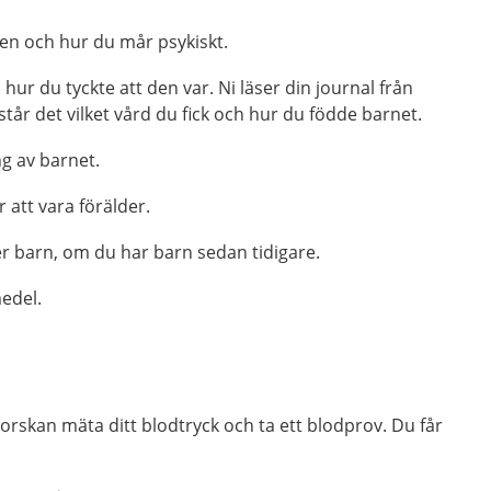
en och hur du mår psykiskt.
hur du tyckte att den var. Ni läser din journal från
står det vilket vård du fick och hur du födde barnet.
g av barnet.
 att vara förälder.
ler barn, om du har barn sedan tidigare.
edel.
rskan mäta ditt blodtryck och ta ett blodprov. Du får