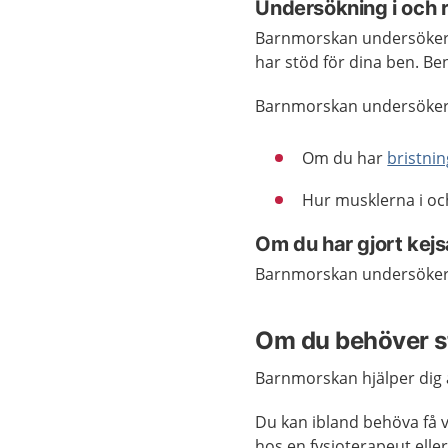
Undersökning i och r
Barnmorskan undersöker di
har stöd för dina ben. B
Barnmorskan undersöker 
Om du har
bristnin
Hur musklerna i oc
Om du har gjort kejs
Barnmorskan undersöker s
Om du behöver s
Barnmorskan hjälper dig a
Du kan ibland behöva få v
hos en fysioterapeut elle