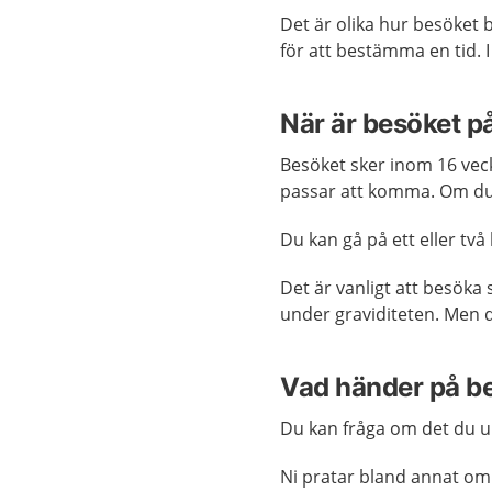
Det är olika hur besöket 
för att bestämma en tid. 
När är besöket 
Besöket sker inom 16 vec
passar att komma. Om du 
Du kan gå på ett eller tv
Det är vanligt att besök
under graviditeten. Men d
Vad händer på b
Du kan fråga om det du 
Ni pratar bland annat om