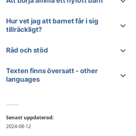
Att börja amma ett nyfött barn
Hur vet jag att barnet får i sig
tillräckligt?
Råd och stöd
Texten finns översatt - other
languages
Senast uppdaterad
:
2024-08-12