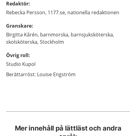
Redaktör
:
Rebecka
Persson,
1177.se, nationella redaktionen
Granskare
:
Birgitta
Kårén,
barnmorska, barnsjuksköterska,
skolsköterska,
Stockholm
Övrig roll
:
Studio Kupol
Berättarröst:
Louise Engström
Mer innehåll på lättläst och andra