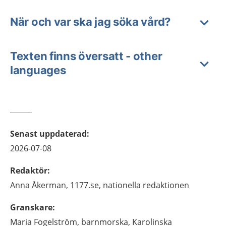
När och var ska jag söka vård?
Texten finns översatt - other
languages
Senast uppdaterad
:
2026-07-08
Redaktör
:
Anna
Åkerman,
1177.se, nationella redaktionen
Granskare
:
Maria
Fogelström,
barnmorska,
Karolinska