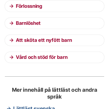
Förlossning
Barnlöshet
Att sköta ett nyfött barn
Vård och stöd för barn
Mer innehåll på lättläst och andra
språk
Lättläst svenska