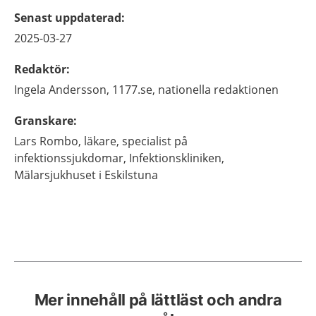
Senast uppdaterad
:
2025-03-27
Redaktör
:
Ingela
Andersson,
1177.se, nationella redaktionen
Granskare
:
Lars
Rombo,
läkare, specialist på
infektionssjukdomar, Infektionskliniken,
Mälarsjukhuset i Eskilstuna
Mer innehåll på lättläst och andra