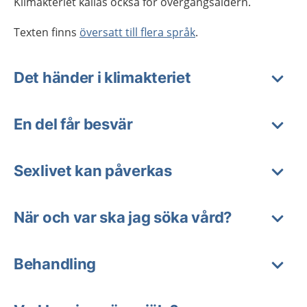
Klimakteriet kallas också för övergångsåldern.
Texten finns
översatt till flera språk
.
Det händer i klimakteriet
En del får besvär
Sexlivet kan påverkas
När och var ska jag söka vård?
Behandling