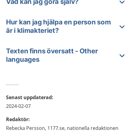
Vad kan jag göra själv?
Hur kan jag hjälpa en person som
är i klimakteriet?
Texten finns översatt - Other
languages
Senast uppdaterad
:
2024-02-07
Redaktör
:
Rebecka
Persson,
1177.se, nationella redaktionen