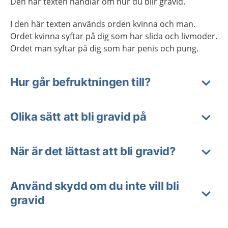
Den här texten handlar om hur du blir gravid.
I den här texten används orden kvinna och man.
Ordet kvinna syftar på dig som har slida och livmoder.
Ordet man syftar på dig som har penis och pung.
Hur går befruktningen till?
Olika sätt att bli gravid på
När är det lättast att bli gravid?
Använd skydd om du inte vill bli
gravid