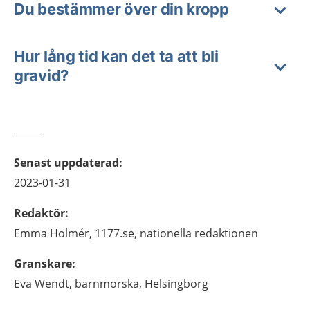
Du bestämmer över din kropp
Hur lång tid kan det ta att bli
gravid?
Senast uppdaterad
:
2023-01-31
Redaktör
:
Emma
Holmér,
1177.se, nationella redaktionen
Granskare
:
Eva
Wendt,
barnmorska,
Helsingborg