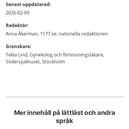
Senast uppdaterad
:
2026-02-09
Redaktör
:
Anna
Åkerman,
1177.se, nationella redaktionen
Granskare
:
Tekla
Lind,
Gynekolog och förlossningsläkare,
Södersjukhuset,
Stockholm
Mer innehåll på lättläst och andra
språk