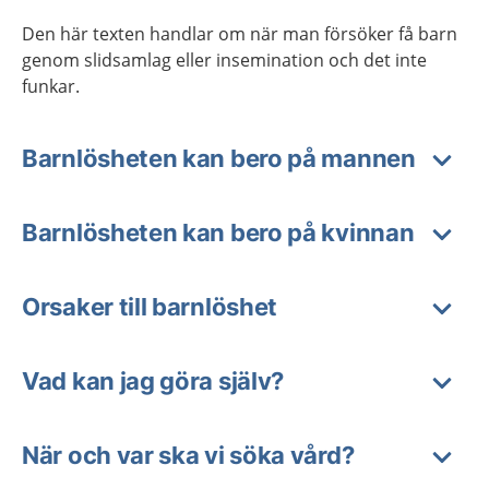
Den här texten handlar om när man försöker få barn
genom slidsamlag eller insemination och det inte
funkar.
Barnlösheten kan bero på mannen
Barnlösheten kan bero på kvinnan
Orsaker till barnlöshet
Vad kan jag göra själv?
När och var ska vi söka vård?