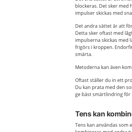
blockeras. Det sker med hö
impulser skickas med sna
Det andra sättet är att f
Detta sker oftast med lågf
impulserna skickas med l
frigörs i kroppen. Endor
smärta.
Metoderna kan även kom
Oftast ställer du in ett 
Du kan prata med den so
ge bäst smärtlindring för 
Tens kan kombin
Tens kan användas som e