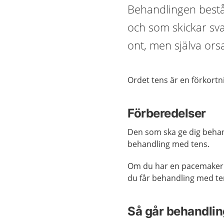
Behandlingen består
och som skickar svag
ont, men själva ors
Ordet tens är en förkortn
Förberedelser
Den som ska ge dig behand
behandling med tens.
Om du har en pacemaker är
du får behandling med te
Så går behandling