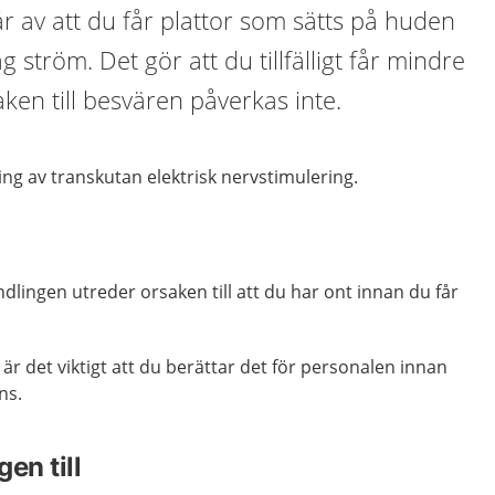
 av att du får plattor som sätts på huden
 ström. Det gör att du tillfälligt får mindre
aken till besvären påverkas inte.
ing av transkutan elektrisk nervstimulering.
lingen utreder orsaken till att du har ont innan du får
 det viktigt att du berättar det för personalen innan
ns.
en till