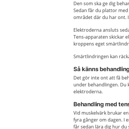
Den som ska ge dig behan
Sedan får du plattor med 
området där du har ont. I
Elektroderna ansluts sedan
Tens-apparaten skickar el
kroppens eget smärtlindr
Smärtlindringen kan räcka
Så känns behandlin
Det gör inte ont att få 
under behandlingen. Du k
elektroderna.
Behandling med ten
Vid muskelvärk brukar en 
fyra gånger om dagen. I e
får sedan lära dig hur d