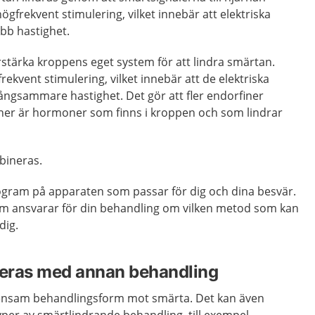
gfrekvent stimulering, vilket innebär att elektriska
bb hastighet.
örstärka kroppens eget system för att lindra smärtan.
rekvent stimulering, vilket innebär att de elektriska
ångsammare hastighet. Det gör att fler endorfiner
finer är hormoner som finns i kroppen och som lindrar
bineras.
program på apparaten som passar för dig och dina besvär.
m ansvarar för din behandling om vilken metod som kan
dig.
eras med annan behandling
nsam behandlingsform mot smärta. Det kan även