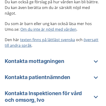
Du kan också ge förslag på hur vården kan bli bättre.
Du kan även berätta om du är särskilt nöjd med
något.
Du som är barn eller ung kan också läsa mer hos
Umo.se:
Om du inte är nöjd med vården
.
Den här
texten finns på lättläst svenska
och
översatt
till andra språk
.
Kontakta mottagningen
Kontakta patientnämnden
Kontakta Inspektionen för vård
och omsorg, Ivo