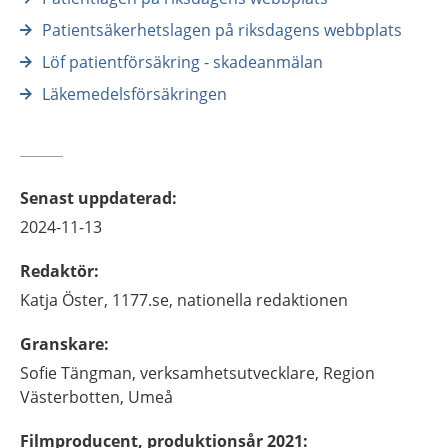
Patientsäkerhetslagen på riksdagens webbplats
Löf patientförsäkring - skadeanmälan
Läkemedelsförsäkringen
Senast uppdaterad
:
2024-11-13
Redaktör
:
Katja
Öster,
1177.se, nationella redaktionen
Granskare
:
Sofie
Tängman,
verksamhetsutvecklare,
Region
Västerbotten,
Umeå
Filmproducent, produktionsår 2021
: