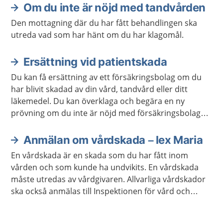
Om du inte är nöjd med tandvården
Den mottagning där du har fått behandlingen ska
utreda vad som har hänt om du har klagomål.
Ersättning vid patientskada
Du kan få ersättning av ett försäkringsbolag om du
har blivit skadad av din vård, tandvård eller ditt
läkemedel. Du kan överklaga och begära en ny
prövning om du inte är nöjd med försäkringsbolagets
beslut.
Anmälan om vårdskada – lex Maria
En vårdskada är en skada som du har fått inom
vården och som kunde ha undvikits. En vårdskada
måste utredas av vårdgivaren. Allvarliga vårdskador
ska också anmälas till Inspektionen för vård och
omsorg, Ivo.