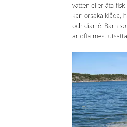
vatten eller äta fis
kan orsaka klåda, 
och diarré. Barn so
är ofta mest utsatta