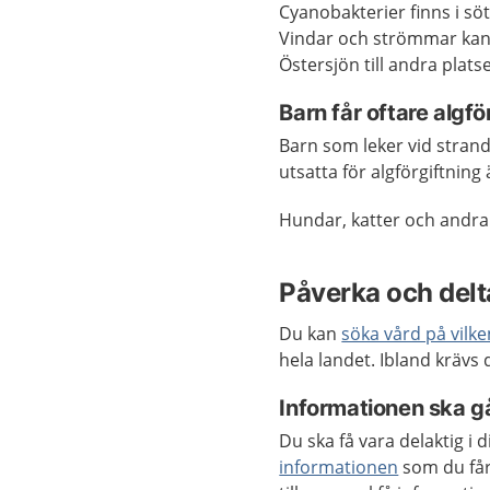
Cyanobakterier finns i söt
Vindar och strömmar kan 
Östersjön till andra platse
Barn får oftare algfö
Barn som leker vid strand
utsatta för algförgiftning
Hundar, katter och andra h
Påverka och delta
Du kan
söka vård på vilk
hela landet. Ibland krävs
Informationen ska gå
Du ska få vara delaktig i
informationen
som du får