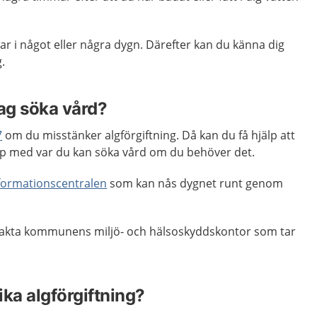
r i något eller några dygn. Därefter kan du känna dig
.
jag söka vård?
7
om du misstänker algförgiftning. Då kan du få hjälp att
 med var du kan söka vård om du behöver det.
nformationscentralen
som kan nås dygnet runt genom
akta kommunens miljö- och hälsoskyddskontor som tar
ika algförgiftning?