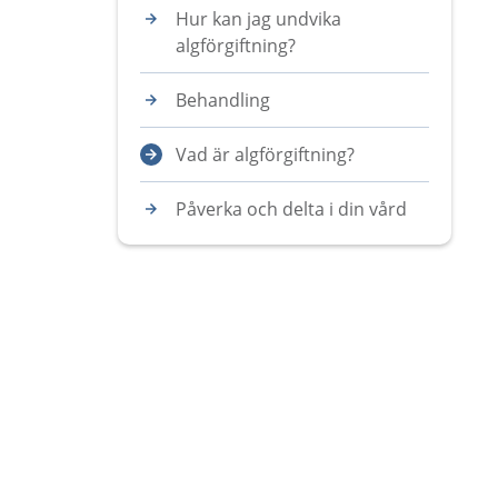
Hur kan jag undvika
algförgiftning?
Behandling
Vad är algförgiftning?
Påverka och delta i din vård