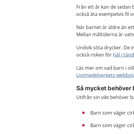
Från ett år kan de sedan 
också äta exempelvis fil 
När barnet är äldre än ett 
Mellan måltiderna är vatt
Undvik söta drycker. De i
också risken för
hål i tän
Läs mer om vad barn i oli
Livsmedelverkets webbpl
Så mycket behöver 
Utifrån sin vikt behöver 
Barn som väger cirk
Barn som väger cirk