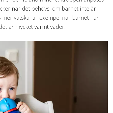
ricker när det behövs, om barnet inte är
s mer vätska, till exempel när barnet har
det är mycket varmt väder.