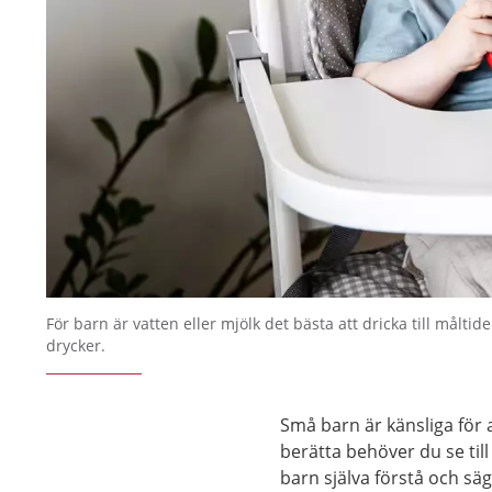
För barn är vatten eller mjölk det bästa att dricka till måltid
drycker.
Små barn är känsliga för a
berätta behöver du se till a
barn själva förstå och säg