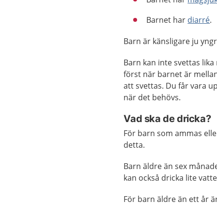
Barnet har
diarré
.
Barn är känsligare ju yngr
Barn kan inte svettas lik
först när barnet är mellan
att svettas. Du får vara u
när det behövs.
Vad ska de dricka?
För barn som ammas eller
detta.
Barn äldre än sex månader
kan också dricka lite vatt
För barn äldre än ett år 