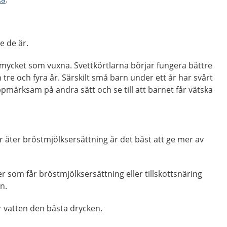
e de är.
a mycket som vuxna. Svettkörtlarna börjar fungera bättre
 tre och fyra år. Särskilt små barn under ett år har svårt
ppmärksam på andra sätt och se till att barnet får vätska
 äter bröstmjölksersättning är det bäst att ge mer av
 som får bröstmjölksersättning eller tillskottsnäring
en.
är vatten den bästa drycken.