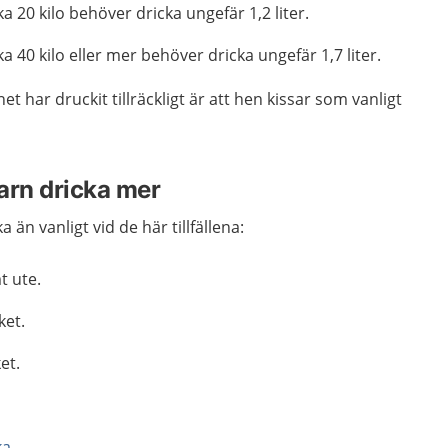
a 20 kilo behöver dricka ungefär 1,2 liter.
a 40 kilo eller mer behöver dricka ungefär 1,7 liter.
et har druckit tillräckligt är att hen kissar som vanligt
arn dricka mer
än vanligt vid de här tillfällena:
t ute.
ket.
et.
ka
.