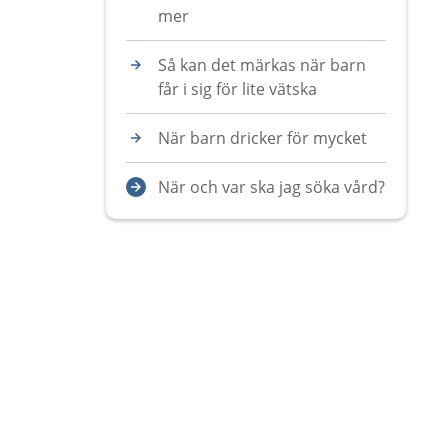
mer
Så kan det märkas när barn
får i sig för lite vätska
När barn dricker för mycket
När och var ska jag söka vård?