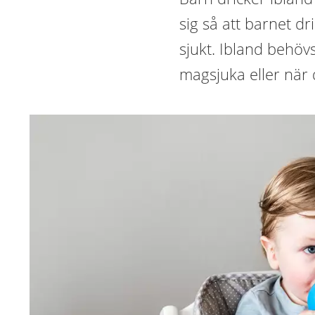
sig så att barnet d
sjukt. Ibland behöv
magsjuka eller när 